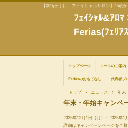
【新宿三丁目 フェイシャルサロン】45歳
ﾌｪｲｼｬﾙ&ｱﾛﾏ 
Ferias(ﾌｪﾘ
トップページ
コースのご案内
Feriasのおもてなし
代表者プ
トップ
›
ニュース
›
年末
年末・年始キャンペ
2025年12月1日（月）～202
詳細はキャンペーンページをご覧