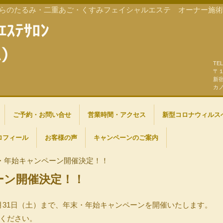
からのたるみ・二重あご・くすみフェイシャルエステ オーナー施
ｴｽﾃｻﾛﾝ
ｱｽ）
T
〒
新
カ
ご予約・お問い合せ
営業時間・アクセス
新型コロナウィルス
ロフィール
お客様の声
キャンペーンのご案内
・年始キャンペーン開催決定！！
ーン開催決定！！
5年1月31日（土）まで、年末・年始キャンペーンを開催いたします。
ください。