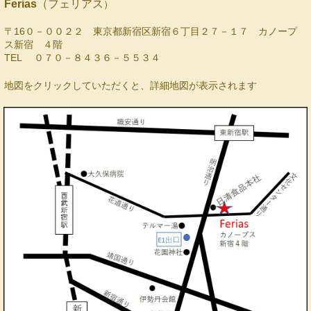
Ferias
（フェリアス
）
〒16０－００２２ 東京都新宿区新宿６丁目２７－１７ カノープ
ス新宿 ４階
TEL ０７０－８４３６－５５３４
地図をクリックしていただくと、詳細地図が表示されます