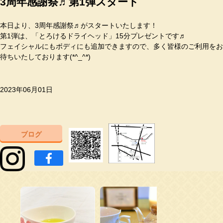
3周年感謝祭♬第1弾スタート
本日より、3周年感謝祭♬がスタートいたします！
第1弾は、「とろけるドライヘッド」15分プレゼントです♬
フェイシャルにもボディにも追加できますので、多く皆様のご利用をお
待ちいたしております(*^_^*)
2023年06月01日
ブログ