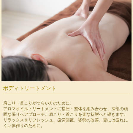
ボディトリートメント
肩こり・首こりがつらい方のために。
アロマオイルトリートメントに指圧・整体を組み合わせ、深部の頑
固な張りへアプローチ。肩こり・首こりを楽な状態へと導きます。
リラックス＆リフレッシュ、疲労回復、姿勢の改善、更には疲れに
くい体作りのために。