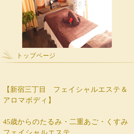
トップページ
【新宿三丁目 フェイシャルエステ＆
アロマボディ】
45歳からのたるみ・二重あご・くすみ
フェイシャルエステ