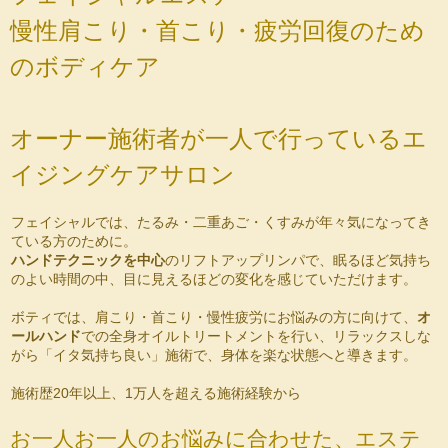
慢性肩こり・首こり・疲労回復のため
のボディケア
オーナー施術者が一人で行っているエ
イジングケアサロン
フェイシャルでは、たるみ・二重あご・くすみが年々気になってき
ている方のために。
ハンドテクニックを中心
のリフトアップリンパで、眠るほど気持ち
のよい時間の中、目に見えるほどの変化を感じていただけます。
ボティでは、肩こり・首こり・慢性疲労にお悩みの方に向けて、
オ
ールハンド
での全身オイルトリートメントを行い、リラックスしな
がら「イタ気持ち良い」施術で、身体を楽な状態へと導きます。
施術歴20年以上、1万人を超える施術経験から
お一人お一人のお悩みに合わせた、エステ